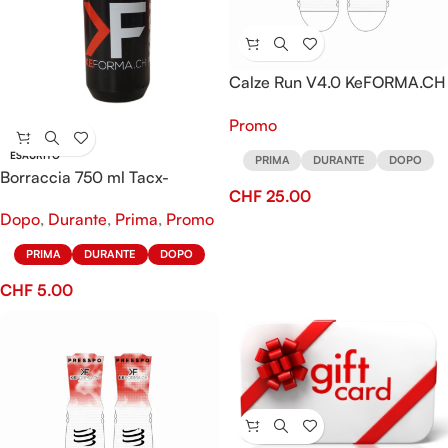
Calze Run V4.0 KeFORMA.CH
By Compressport
Promo
ESAURITO
PRIMA
DURANTE
DOPO
Borraccia 750 ml Tacx-
CHF
25.00
KeFORMA
Dopo
,
Durante
,
Prima
,
Promo
PRIMA
DURANTE
DOPO
CHF
5.00