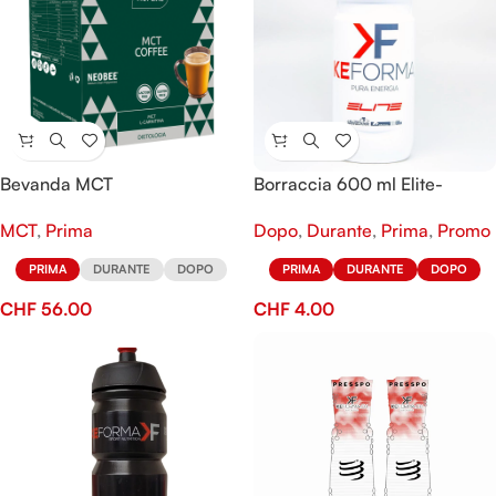
Bevanda MCT
Borraccia 600 ml Elite-
KeFORMA
MCT
,
Prima
Dopo
,
Durante
,
Prima
,
Promo
PRIMA
DURANTE
DOPO
PRIMA
DURANTE
DOPO
CHF
56.00
CHF
4.00