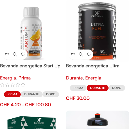
Bevanda energetica Start Up
Bevanda energetica Ultra
Fuel
Energia
,
Prima
Durante
,
Energia
PRIMA
DURANTE
DOPO
PRIMA
DURANTE
DOPO
CHF
30.00
CHF
4.20
-
CHF
100.80