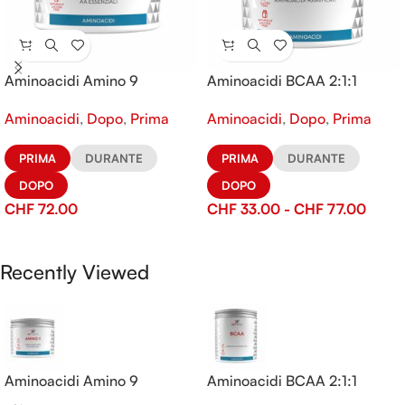
Aminoacidi Amino 9
Aminoacidi BCAA 2:1:1
Aminoacidi
,
Dopo
,
Prima
Aminoacidi
,
Dopo
,
Prima
PRIMA
DURANTE
PRIMA
DURANTE
DOPO
DOPO
CHF
72.00
CHF
33.00
-
CHF
77.00
Recently Viewed
Aminoacidi Amino 9
Aminoacidi BCAA 2:1:1