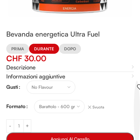
Bevanda energetica Ultra Fuel
PRIMA
DURANTE
DOPO
CHF
30.00
Descrizione
Informazioni aggiuntive
Alternative:
Gusti
Formato
Svuota
Aggiungi Al Carrello