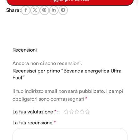
Share:
Recensioni
Ancora non ci sono recensioni.
Recensisci per primo “Bevanda energetica Ultra
Fuel”
Il tuo indirizzo email non sarà pubblicato.
Alternative:
I campi
obbligatori sono contrassegnati
*
La tua valutazione
*
La tua recensione
*