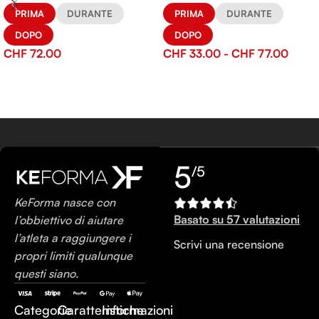
PRIMA
DURANTE
PRIMA
DURANTE
DOPO
DOPO
CHF
72.00
CHF
33.00
-
CHF
77.00
5
/5
KeForma nasce con
Basato su 57 valutazioni
l’obbiettivo di aiutare
l’atleta a raggiungere i
Scrivi una recensione
propri limiti qualunque
questi siano.
Categorie
Caratteristiche
Informazioni