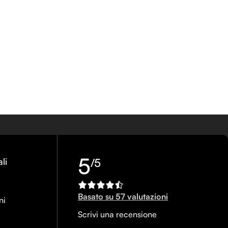
5
li
/5
Basato su 57 valutazioni
ni
Scrivi una recensione