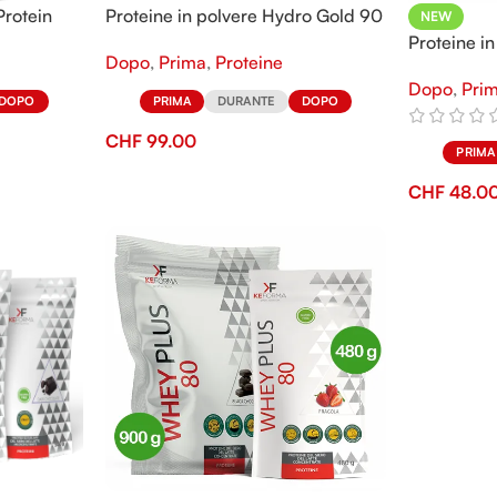
Protein
Proteine in polvere Hydro Gold 90
NEW
Proteine i
Dopo
,
Prima
,
Proteine
Dopo
,
Pri
DOPO
PRIMA
DURANTE
DOPO
CHF
99.00
PRIMA
CHF
48.0