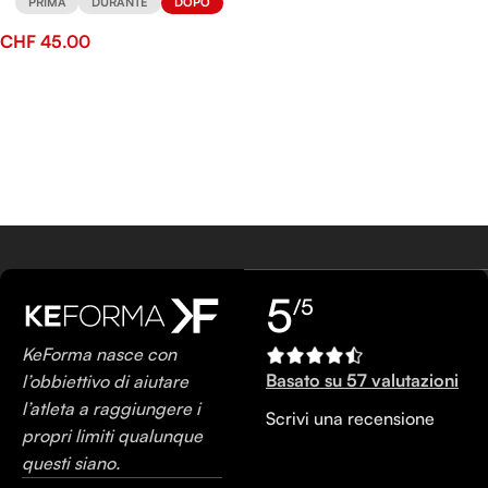
PRIMA
DURANTE
DOPO
CHF
45.00
5
/5
KeForma nasce con
Basato su 57 valutazioni
l’obbiettivo di aiutare
l’atleta a raggiungere i
Scrivi una recensione
propri limiti qualunque
questi siano.