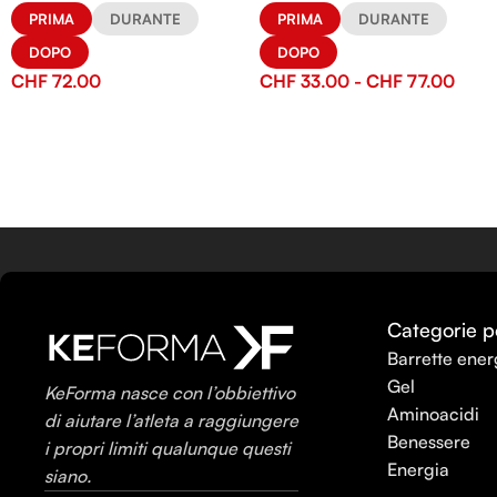
PRIMA
DURANTE
PRIMA
DURANTE
DOPO
DOPO
CHF
72.00
CHF
33.00
-
CHF
77.00
Categorie p
Barrette ener
Gel
KeForma nasce con l’obbiettivo
Aminoacidi
di aiutare l’atleta a raggiungere
Benessere
i propri limiti qualunque questi
Energia
siano.