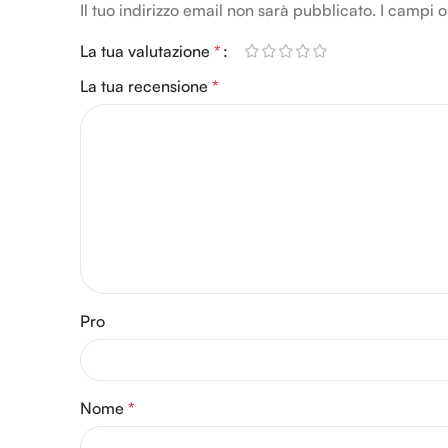
Il tuo indirizzo email non sarà pubblicato.
Alternative:
I campi o
La tua valutazione
*
La tua recensione
*
Pro
Nome
*