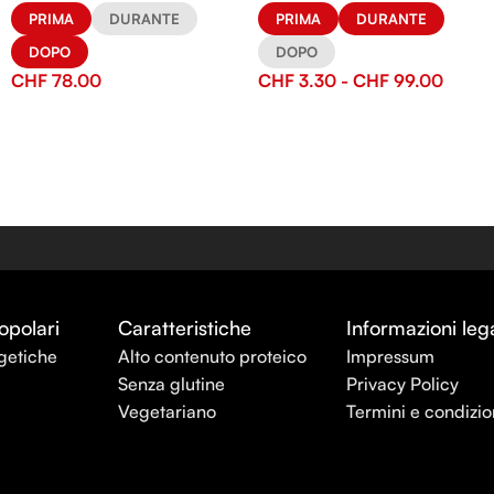
PRIMA
DURANTE
PRIMA
DURANTE
DOPO
DOPO
CHF
78.00
CHF
3.30
-
CHF
99.00
opolari
Caratteristiche
Informazioni lega
getiche
Alto contenuto proteico
Impressum
Senza glutine
Privacy Policy
Vegetariano
Termini e condizio