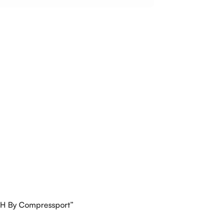
CH By Compressport”