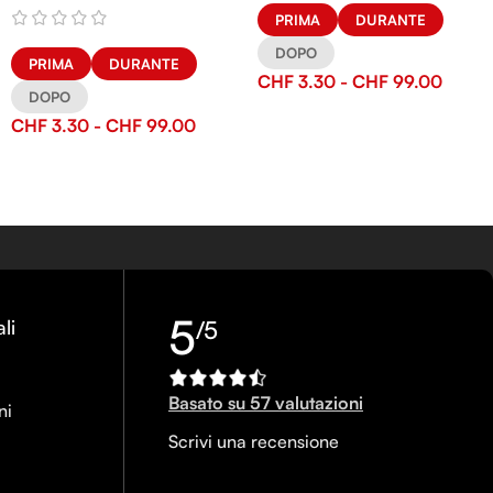
PRIMA
DURANTE
DOPO
PRIMA
DURANTE
CHF
3.30
-
CHF
99.00
DOPO
CHF
3.30
-
CHF
99.00
5
li
/5
Basato su 57 valutazioni
ni
Scrivi una recensione