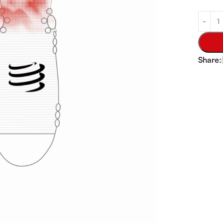
Share: