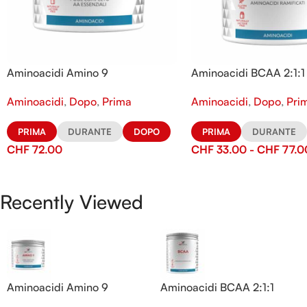
Aminoacidi Amino 9
Aminoacidi BCAA 2:1:1
Aminoacidi
,
Dopo
,
Prima
Aminoacidi
,
Dopo
,
Pri
PRIMA
DURANTE
DOPO
PRIMA
DURANTE
CHF
72.00
CHF
33.00
-
CHF
77.0
Recently Viewed
Aminoacidi Amino 9
Aminoacidi BCAA 2:1:1