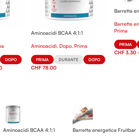
Barretta e
Barrette e
Prima
Aminoacidi BCAA 4:1:1
PRIMA
ma
Aminoacidi
,
Dopo
,
Prima
CHF
3.30
DOPO
PRIMA
DURANTE
DOPO
0
CHF
78.00
Aminoacidi BCAA 4:1:1
Barretta energetica Fruitbar