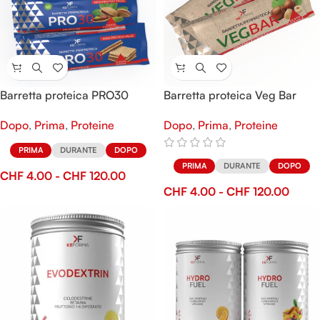
Barretta proteica PRO30
Barretta proteica Veg Bar
Dopo
,
Prima
,
Proteine
Dopo
,
Prima
,
Proteine
PRIMA
DURANTE
DOPO
PRIMA
DURANTE
DOPO
CHF
4.00
-
CHF
120.00
CHF
4.00
-
CHF
120.00