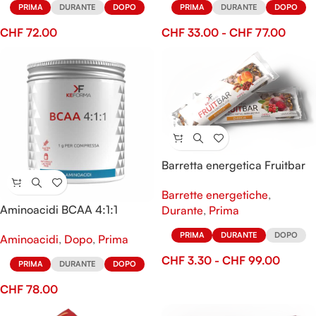
PRIMA
DURANTE
DOPO
PRIMA
DURANTE
DOPO
CHF
72.00
CHF
33.00
-
CHF
77.00
Barretta energetica Fruitbar
Barrette energetiche
,
Aminoacidi BCAA 4:1:1
Durante
,
Prima
PRIMA
DURANTE
DOPO
Aminoacidi
,
Dopo
,
Prima
CHF
3.30
-
CHF
99.00
PRIMA
DURANTE
DOPO
CHF
78.00