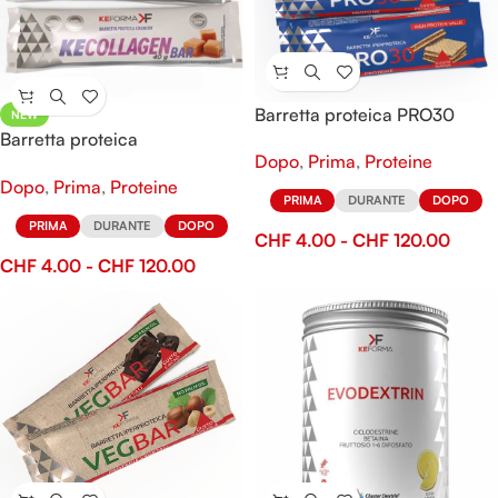
Barretta proteica PRO30
NEW
Barretta proteica
Dopo
,
Prima
,
Proteine
KECOLLAGEN Bar
Dopo
,
Prima
,
Proteine
PRIMA
DURANTE
DOPO
PRIMA
DURANTE
DOPO
CHF
4.00
-
CHF
120.00
CHF
4.00
-
CHF
120.00