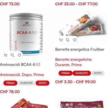
CHF
72.00
CHF
33.00
-
CHF
77.00
Barretta energetica Fruitbar
Barrette energetiche
,
Aminoacidi BCAA 4:1:1
Durante
,
Prima
PRIMA
DURANTE
DOPO
Aminoacidi
,
Dopo
,
Prima
CHF
3.30
-
CHF
99.00
PRIMA
DURANTE
DOPO
CHF
78.00