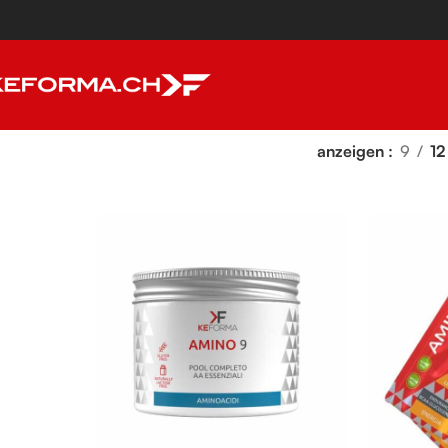
anzeigen
9
12