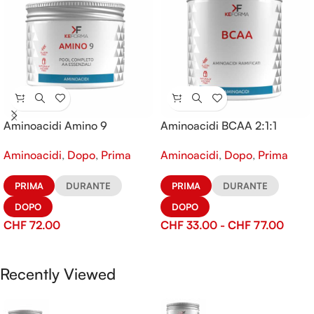
Aminoacidi Amino 9
Aminoacidi BCAA 2:1:1
Aminoacidi
,
Dopo
,
Prima
Aminoacidi
,
Dopo
,
Prima
PRIMA
DURANTE
PRIMA
DURANTE
DOPO
DOPO
CHF
72.00
CHF
33.00
-
CHF
77.00
Recently Viewed