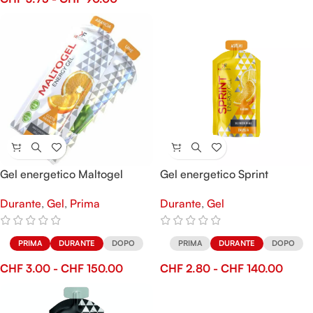
Gel energetico Maltogel
Gel energetico Sprint
Durante
,
Gel
,
Prima
Durante
,
Gel
PRIMA
DURANTE
DOPO
PRIMA
DURANTE
DOPO
CHF
3.00
-
CHF
150.00
CHF
2.80
-
CHF
140.00