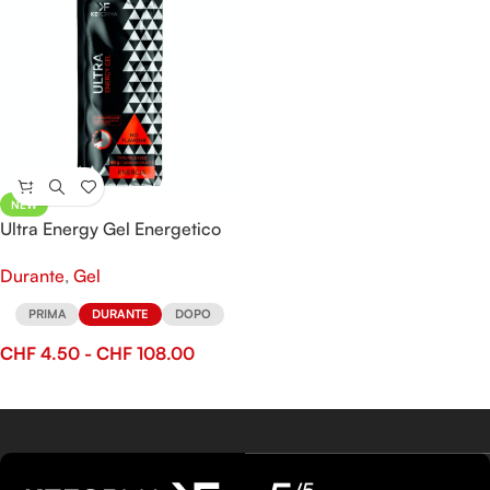
NEW
Ultra Energy Gel Energetico
Endurance — Time Release
Durante
,
Gel
PRIMA
DURANTE
DOPO
CHF
4.50
-
CHF
108.00