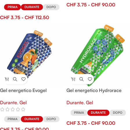
CHF
3.75
-
CHF
90.00
PRIMA
DURANTE
DOPO
CHF
3.75
-
CHF
112.50
Gel energetico Evogel
Gel energetico Hydrorace
Durante
,
Gel
Durante
,
Gel
PRIMA
DURANTE
DOPO
PRIMA
DURANTE
DOPO
CHF
3.75
-
CHF
90.00
CHF
3.75
-
CHF
90.00