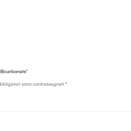
a Bicarbonate”
bbligatori sono contrassegnati
*