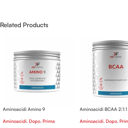
Related Products
Aminoacidi Amino 9
Aminoacidi BCAA 2:1:1
Aminoacidi
,
Dopo
,
Prima
Aminoacidi
,
Dopo
,
Pri