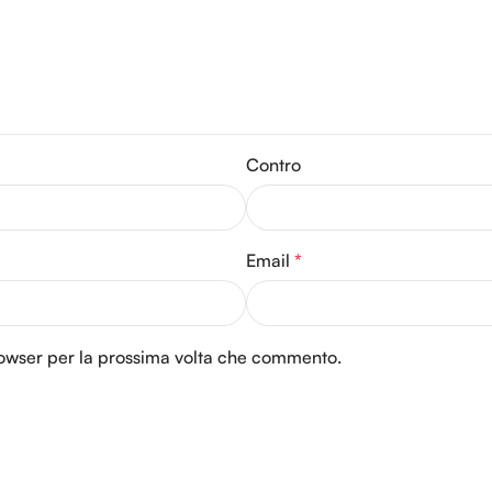
Contro
Email
*
browser per la prossima volta che commento.