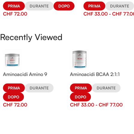
PRIMA
DURANTE
DOPO
PRIMA
DURANTE
CHF
72.00
CHF
33.00
-
CHF
77.0
Recently Viewed
Aminoacidi Amino 9
Aminoacidi BCAA 2:1:1
PRIMA
DURANTE
PRIMA
DURANTE
DOPO
DOPO
CHF
72.00
CHF
33.00
-
CHF
77.00