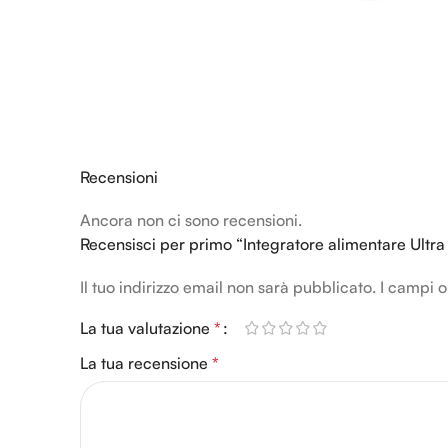
Recensioni
Ancora non ci sono recensioni.
Recensisci per primo “Integratore alimentare Ultr
Il tuo indirizzo email non sarà pubblicato.
Alternative:
I campi o
La tua valutazione
*
La tua recensione
*