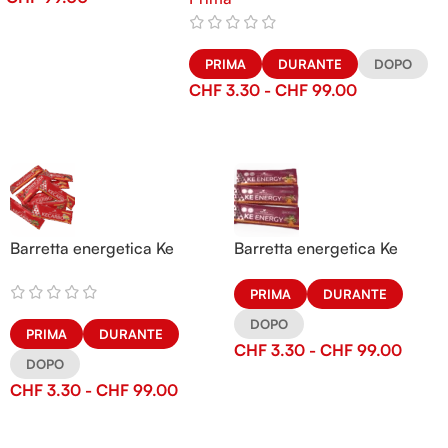
PRIMA
DURANTE
DOPO
CHF
3.30
-
CHF
99.00
Barretta energetica Ke
Barretta energetica Ke
Carbo
Energy
PRIMA
DURANTE
DOPO
PRIMA
DURANTE
CHF
3.30
-
CHF
99.00
DOPO
CHF
3.30
-
CHF
99.00