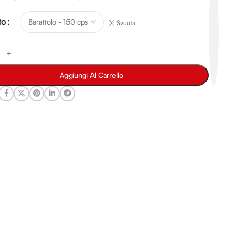
to
Svuota
Aggiungi Al Carrello