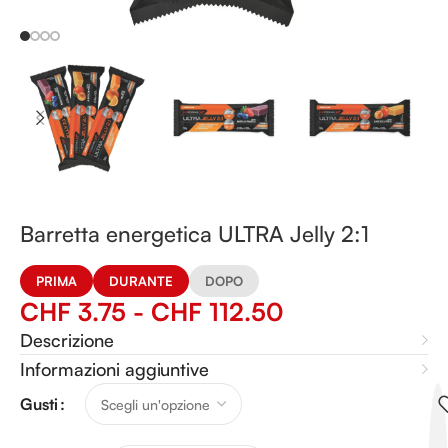
Barretta energetica ULTRA Jelly 2:1
PRIMA
DURANTE
DOPO
CHF
3.75
-
CHF
112.50
Descrizione
Informazioni aggiuntive
Alternative:
Gusti