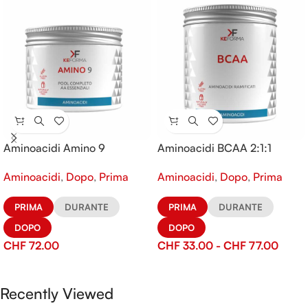
Aminoacidi Amino 9
Aminoacidi BCAA 2:1:1
Aminoacidi
,
Dopo
,
Prima
Aminoacidi
,
Dopo
,
Prima
PRIMA
DURANTE
PRIMA
DURANTE
DOPO
DOPO
CHF
72.00
CHF
33.00
-
CHF
77.00
Recently Viewed