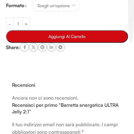
Formato
Aggiungi Al Carrello
Share:
Recensioni
Ancora non ci sono recensioni.
Recensisci per primo “Barretta energetica ULTRA
Jelly 2:1”
Il tuo indirizzo email non sarà pubblicato.
Alternative:
I campi
obbligatori sono contrassegnati
*