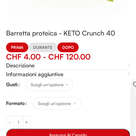
Barretta proteica - KETO Crunch 40
PRIMA
DURANTE
DOPO
CHF
4.00
-
CHF
120.00
Descrizione
Informazioni aggiuntive
Alternative:
Gusti
Formato
Aggiungi Al Carrello