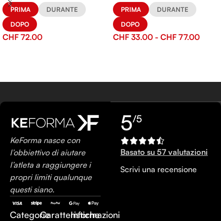
PRIMA
DURANTE
PRIMA
DURANTE
DOPO
DOPO
CHF
72.00
CHF
33.00
-
CHF
77.00
5
/5
KeForma nasce con
Basato su 57 valutazioni
l’obbiettivo di aiutare
l’atleta a raggiungere i
Scrivi una recensione
propri limiti qualunque
questi siano.
Categorie
Caratteristiche
Informazioni