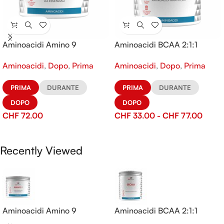
Aminoacidi Amino 9
Aminoacidi BCAA 2:1:1
Aminoacidi
,
Dopo
,
Prima
Aminoacidi
,
Dopo
,
Prima
PRIMA
DURANTE
PRIMA
DURANTE
DOPO
DOPO
CHF
72.00
CHF
33.00
-
CHF
77.00
Recently Viewed
Aminoacidi Amino 9
Aminoacidi BCAA 2:1:1