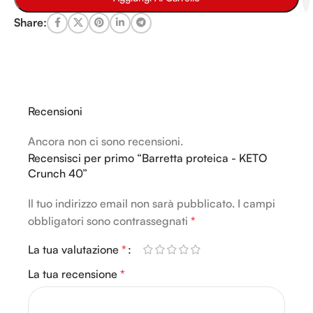
Share:
Recensioni
Ancora non ci sono recensioni.
Recensisci per primo “Barretta proteica - KETO
Crunch 40”
Il tuo indirizzo email non sarà pubblicato.
Alternative:
I campi
obbligatori sono contrassegnati
*
La tua valutazione
*
La tua recensione
*