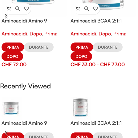
Aminoacidi Amino 9
Aminoacidi BCAA 2:1:1
Aminoacidi
,
Dopo
,
Prima
Aminoacidi
,
Dopo
,
Prima
PRIMA
DURANTE
PRIMA
DURANTE
DOPO
DOPO
CHF
72.00
CHF
33.00
-
CHF
77.00
Recently Viewed
Aminoacidi Amino 9
Aminoacidi BCAA 2:1:1
PRIMA
DURANTE
PRIMA
DURANTE