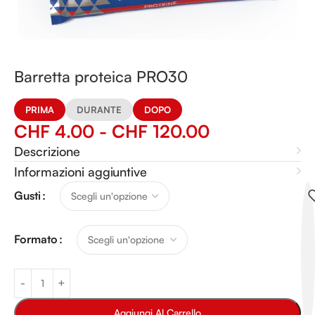
Barretta proteica PRO30
PRIMA
DURANTE
DOPO
CHF
4.00
-
CHF
120.00
Descrizione
Informazioni aggiuntive
Alternative:
Gusti
Formato
Aggiungi Al Carrello