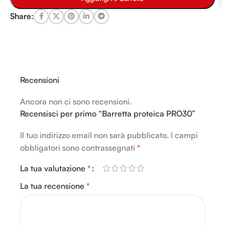
Share:
Recensioni
Ancora non ci sono recensioni.
Recensisci per primo “Barretta proteica PRO30”
Il tuo indirizzo email non sarà pubblicato.
Alternative:
I campi
obbligatori sono contrassegnati
*
La tua valutazione
*
La tua recensione
*