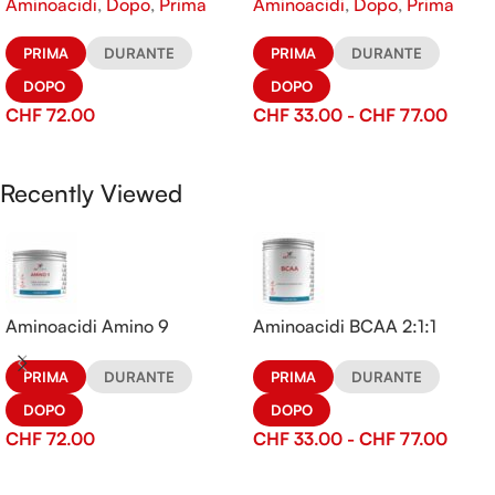
Aminoacidi
,
Dopo
,
Prima
Aminoacidi
,
Dopo
,
Prima
PRIMA
DURANTE
PRIMA
DURANTE
DOPO
DOPO
CHF
72.00
CHF
33.00
-
CHF
77.00
Recently Viewed
Aminoacidi Amino 9
Aminoacidi BCAA 2:1:1
PRIMA
DURANTE
PRIMA
DURANTE
DOPO
DOPO
CHF
72.00
CHF
33.00
-
CHF
77.00