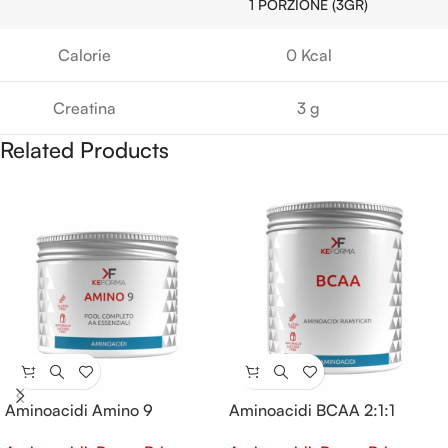
1 PORZIONE (3GR)
Calorie
0 Kcal
Creatina
3 g
Related Products
Aminoacidi Amino 9
Aminoacidi BCAA 2:1:1