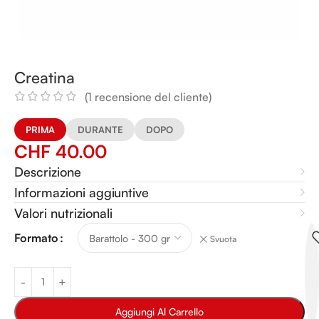
Creatina
(
1
recensione del cliente)
PRIMA
DURANTE
DOPO
CHF
40.00
Descrizione
Informazioni aggiuntive
Valori nutrizionali
Alternative:
Formato
Svuota
Aggiungi Al Carrello