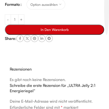
Formato
In Den Warenkorb
Share:
Rezensionen
Es gibt noch keine Rezensionen.
Schreibe die erste Rezension für „ULTRA Jelly 2:1
Energieriegel“
Deine E-Mail-Adresse wird nicht veröffentlicht.
Alternative:
Erforderliche Felder sind mit
*
markiert