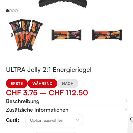
ULTRA Jelly 2:1 Energieriegel
ERSTE
WÄHREND
NACH
CHF
3.75
–
CHF
112.50
Beschreibung
Zusätzliche Informationen
Alternative:
Gusti