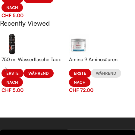
NACH
CHF
5.00
Recently Viewed
750 ml Wasserflasche Tacx-
Amino 9 Aminosäuren
KeFORMA
ERSTE
WÄHREND
ERSTE
WÄHREND
NACH
NACH
CHF
72.00
CHF
5.00