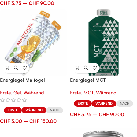
CHF
3.75
–
CHF
90.00
Energiegel Maltogel
Energiegel MCT
Erste
,
Gel
,
Während
Erste
,
MCT
,
Während
ERSTE
WÄHREND
NACH
ERSTE
WÄHREND
NACH
CHF
3.75
–
CHF
90.00
CHF
3.00
–
CHF
150.00