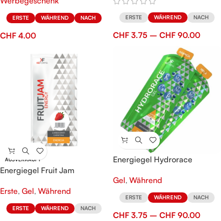
Werbegeschenk
ERSTE
WÄHREND
NACH
ERSTE
WÄHREND
NACH
CHF
3.75
–
CHF
90.00
CHF
4.00
Energiegel Hydrorace
AUSVERKAUFT
Energiegel Fruit Jam
Gel
,
Während
Erste
,
Gel
,
Während
ERSTE
WÄHREND
NACH
ERSTE
WÄHREND
NACH
CHF
3.75
–
CHF
90.00