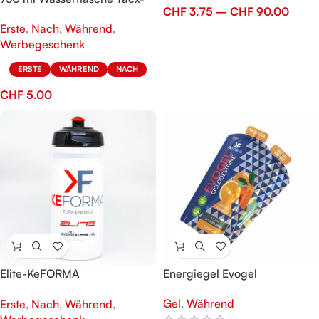
CHF
3.75
–
CHF
90.00
KeFORMA
Erste
,
Nach
,
Während
,
Werbegeschenk
ERSTE
WÄHREND
NACH
CHF
5.00
Elite-KeFORMA
Energiegel Evogel
Wasserflasche 600 ml
Gel
,
Während
Erste
,
Nach
,
Während
,