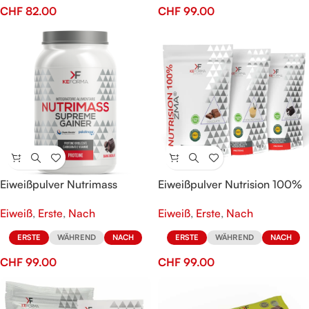
CHF
82.00
CHF
99.00
Eiweißpulver Nutrimass
Eiweißpulver Nutrision 100%
Supreme Gainer
Eiweiß
,
Erste
,
Nach
Eiweiß
,
Erste
,
Nach
ERSTE
WÄHREND
NACH
ERSTE
WÄHREND
NACH
CHF
99.00
CHF
99.00