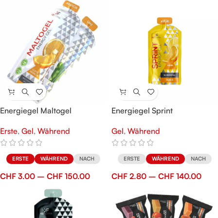
Energiegel Maltogel
Energiegel Sprint
Erste
,
Gel
,
Während
Gel
,
Während
ERSTE
WÄHREND
NACH
ERSTE
WÄHREND
NACH
CHF
3.00
–
CHF
150.00
CHF
2.80
–
CHF
140.00