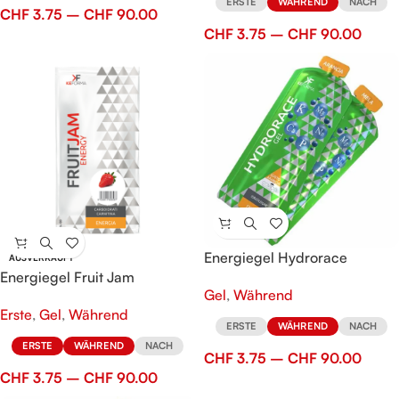
ERSTE
WÄHREND
NACH
CHF
3.75
–
CHF
90.00
CHF
3.75
–
CHF
90.00
Energiegel Hydrorace
AUSVERKAUFT
Energiegel Fruit Jam
Gel
,
Während
Erste
,
Gel
,
Während
ERSTE
WÄHREND
NACH
ERSTE
WÄHREND
NACH
CHF
3.75
–
CHF
90.00
CHF
3.75
–
CHF
90.00