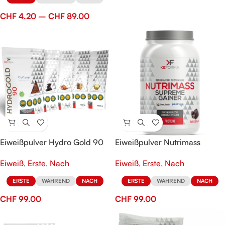
CHF
4.20
–
CHF
89.00
Eiweißpulver Hydro Gold 90
Eiweißpulver Nutrimass
Supreme Gainer
Eiweiß
,
Erste
,
Nach
Eiweiß
,
Erste
,
Nach
ERSTE
WÄHREND
NACH
ERSTE
WÄHREND
NACH
CHF
99.00
CHF
99.00