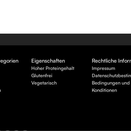
tegorien
Eigenschaften
Rechtliche Info
Hoher Proteingehalt
Impressum
Glutenfrei
Datenschutzbest
Vegetarisch
Bedingungen und
n
Konditionen