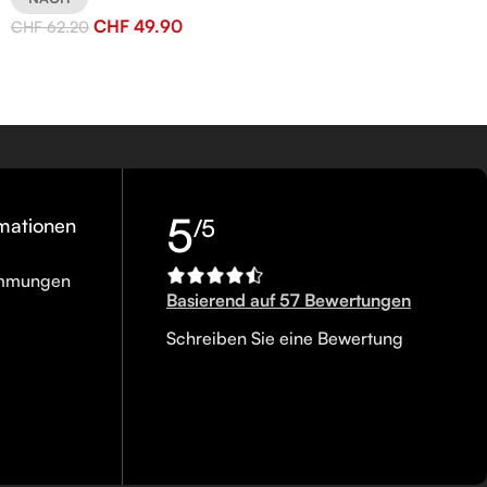
CHF
49.90
CHF
62.20
5
rmationen
/5
immungen
Basierend auf 57 Bewertungen
Schreiben Sie eine Bewertung