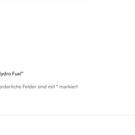
Hydro Fuel“
orderliche Felder sind mit
*
markiert