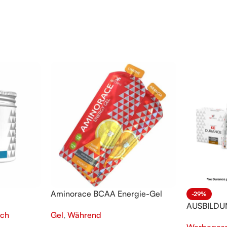
Aminorace BCAA Energie-Gel
-29%
AUSBILDU
ch
Gel
,
Während