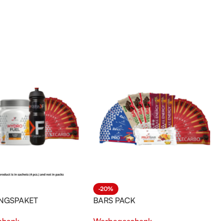
-20%
NGSPAKET
BARS PACK