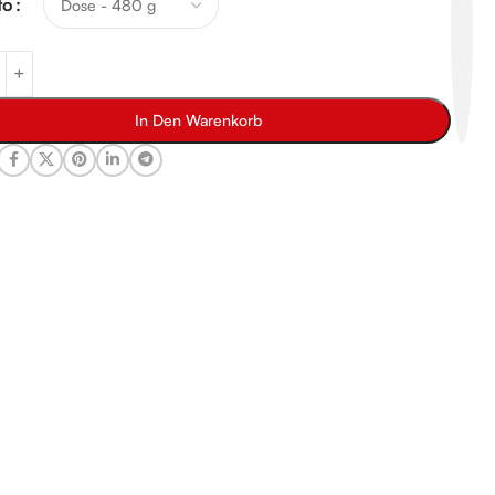
to
In Den Warenkorb