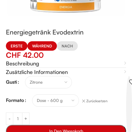
Energiegetränk Evodextrin
ERSTE
WÄHREND
NACH
CHF
42.00
Beschreibung
Zusätzliche Informationen
Alternative:
Gusti
Formato
Zurücksetzen
In Den Warenkorb