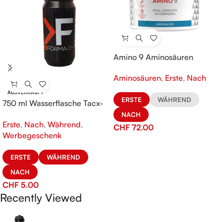
Amino 9 Aminosäuren
Aminosäuren
,
Erste
,
Nach
AUSVERKAUFT
ERSTE
WÄHREND
750 ml Wasserflasche Tacx-
KeFORMA
NACH
Erste
,
Nach
,
Während
,
CHF
72.00
Werbegeschenk
ERSTE
WÄHREND
NACH
CHF
5.00
Recently Viewed