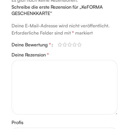
Es gibt noch keine Rezensionen.
Schreibe die erste Rezension für „KeFORMA
GESCHENKKARTE“
Deine E-Mail-Adresse wird nicht veröffentlicht.
Alternative:
Erforderliche Felder sind mit
*
markiert
Deine Bewertung
*
Deine Rezension
*
Profis