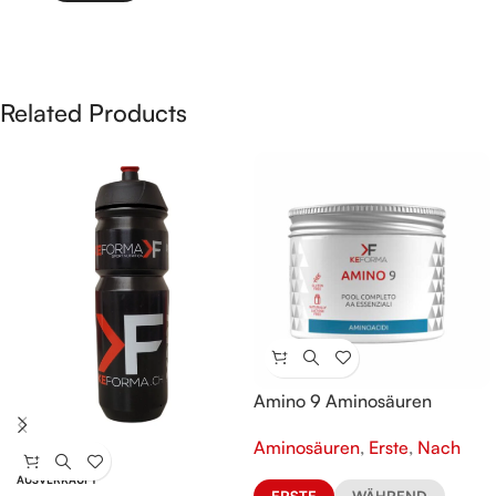
Related Products
Amino 9 Aminosäuren
Aminosäuren
,
Erste
,
Nach
AUSVERKAUFT
ERSTE
WÄHREND