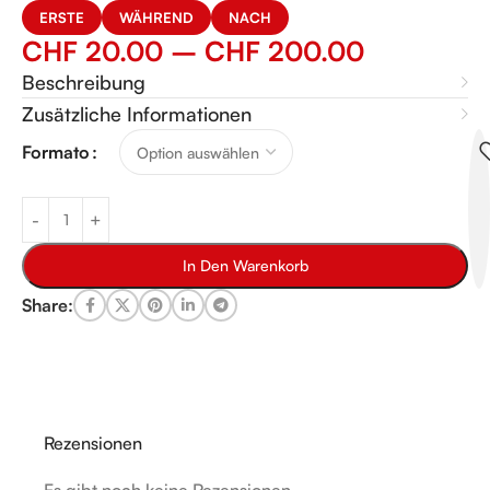
ERSTE
WÄHREND
NACH
CHF
20.00
–
CHF
200.00
Beschreibung
Zusätzliche Informationen
Alternative:
Formato
In Den Warenkorb
Share:
Rezensionen