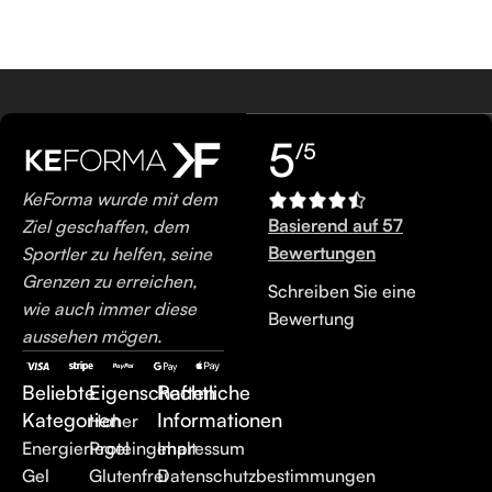
5
/5
KeForma wurde mit dem
Basierend auf 57
Ziel geschaffen, dem
Bewertungen
Sportler zu helfen, seine
Grenzen zu erreichen,
Schreiben Sie eine
wie auch immer diese
Bewertung
aussehen mögen.
Beliebte
Eigenschaften
Rechtliche
Kategorien
Informationen
Hoher
Energieriegel
Proteingehalt
Impressum
Gel
Glutenfrei
Datenschutzbestimmungen