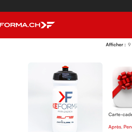
Afficher
9
Carte-ca
Après
,
Pen