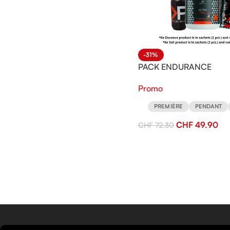
-31%
PACK ENDURANCE
Promo
PREMIÈRE
PENDANT
CHF
49.90
CHF
72.30