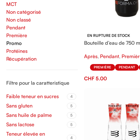
MCT
Non catégorisé
Non classé
Pendant
Première
EN RUPTURE DE STOCK
Bouteille d’eau de 750 m
Promo
KeFORMA
Protéines
Après
,
Pendant
,
Premièr
Récupération
PREMIÈRE
PENDANT
CHF
5.00
Filtre pour la caratteristique
Faible teneur en sucres
4
Sans gluten
5
Sans huile de palme
5
Sans lactose
5
Teneur élevée en
4