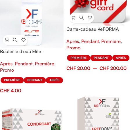
Carte-cadeau KeFORMA
Après
,
Pendant
,
Première
,
Promo
Bouteille d’eau Elite-
KeFORMA 600 ml
PREMIÈRE
PENDANT
APRÈS
Après
,
Pendant
,
Première
,
CHF
20.00
–
CHF
200.00
Promo
PREMIÈRE
PENDANT
APRÈS
CHF
4.00