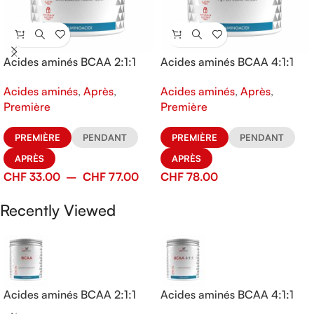
Acides aminés BCAA 2:1:1
Acides aminés BCAA 4:1:1
Acides aminés
,
Après
,
Acides aminés
,
Après
,
Première
Première
PREMIÈRE
PENDANT
PREMIÈRE
PENDANT
APRÈS
APRÈS
CHF
33.00
–
CHF
77.00
CHF
78.00
Recently Viewed
Acides aminés BCAA 2:1:1
Acides aminés BCAA 4:1:1