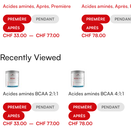
Acides aminés
,
Après
,
Première
Acides aminés
,
Après
,
PREMIÈRE
PENDANT
PREMIÈRE
PENDAN
APRÈS
APRÈS
CHF
33.00
–
CHF
77.00
CHF
78.00
Recently Viewed
Acides aminés BCAA 2:1:1
Acides aminés BCAA 4:1:1
PREMIÈRE
PENDANT
PREMIÈRE
PENDANT
APRÈS
APRÈS
CHF
33.00
–
CHF
77.00
CHF
78.00