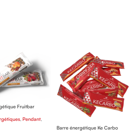
gétique Fruitbar
rgétiques
,
Pendant
,
Barre énergétique Ke Carbo