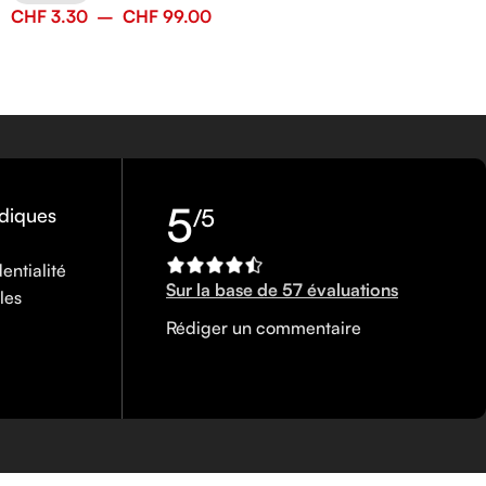
CHF
3.30
–
CHF
99.00
5
idiques
/5
entialité
Sur la base de 57 évaluations
les
Rédiger un commentaire