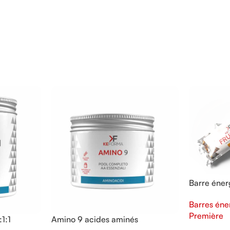
Barre éner
Barres éne
Première
1:1
Amino 9 acides aminés