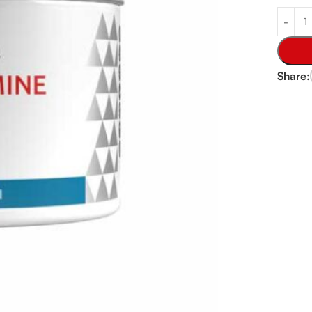
Share: