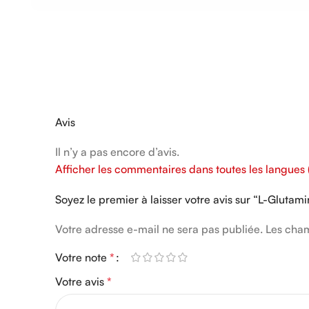
Avis
Il n’y a pas encore d’avis.
Afficher les commentaires dans toutes les langues (
Soyez le premier à laisser votre avis sur “L-Glut
Votre adresse e-mail ne sera pas publiée.
Alternative:
Les cham
Votre note
*
Votre avis
*