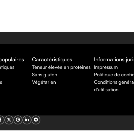
populaires
Caractéristiques
Informations jur
étiques
Teneur élevée en protéines
Impressum
Sans gluten
Politique de confid
s
Végétarien
Conditions généra
d'utilisation