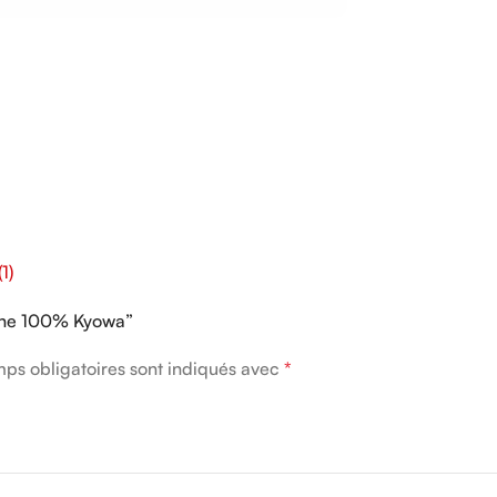
1)
amine 100% Kyowa”
ps obligatoires sont indiqués avec
*