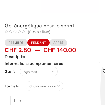
Gel énergétique pour le sprint
(
0
avis client)
PREMIÈRE
PENDANT
APRÈS
CHF
2.80
–
CHF
140.00
Description
Informations complémentaires
Alternative:
Gusti
Formato