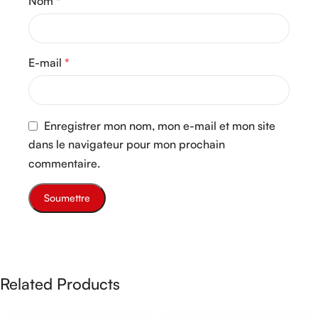
Nom
*
E-mail
*
Enregistrer mon nom, mon e-mail et mon site
dans le navigateur pour mon prochain
commentaire.
Related Products