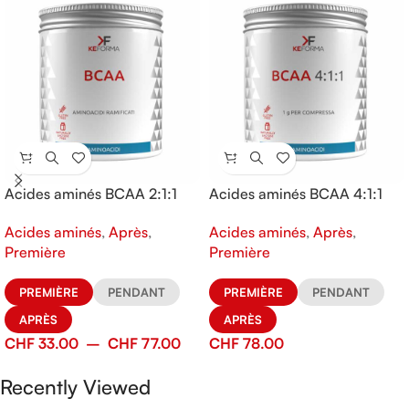
Acides aminés BCAA 2:1:1
Acides aminés BCAA 4:1:1
Acides aminés
,
Après
,
Acides aminés
,
Après
,
Première
Première
PREMIÈRE
PENDANT
PREMIÈRE
PENDANT
APRÈS
APRÈS
CHF
33.00
–
CHF
77.00
CHF
78.00
Recently Viewed