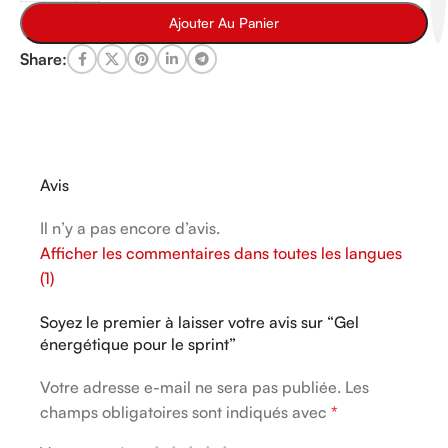
Ajouter Au Panier
Share:
Avis
Il n’y a pas encore d’avis.
Afficher les commentaires dans toutes les langues
(1)
Soyez le premier à laisser votre avis sur “Gel
énergétique pour le sprint”
Votre adresse e-mail ne sera pas publiée.
Alternative:
Les
champs obligatoires sont indiqués avec
*