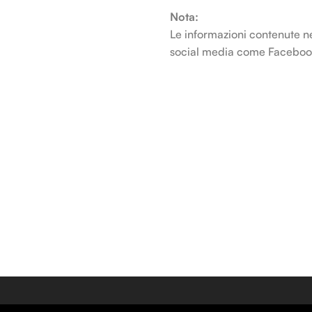
Nota:
Le informazioni contenute ne
social media come Facebook, 