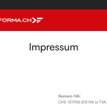
Impressum
Numero IVA:
CHE-137.956.815 IVA (o TVA